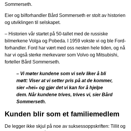
Sommerseth.
Eier og bilforhandler Bård Sommerseth er stolt av historien
og utviklingen til selskapet.
– Historien vår startet på 50-tallet med de russiske
bilmerkene Volga og Pobeda. I 1959 vokste vi og ble Ford-
forhandler. Ford har vært med oss nesten hele tiden, og nå
har vi også sterke merkevarer som Volvo og Mitsubishi,
forteller Bård Sommerseth.
– Vi møter kundene som vi selv liker å bli
møtt: Viser at vi setter pris på at de kommer,
sier «hei» og gjør det vi kan for å hjelpe
dem.
Når kundene trives, trives vi, sier Bård
Sommerseth.
Kunden blir som et familiemedlem
De legger ikke skjul på noe av suksessoppskriften: Tillit og