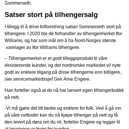
Sommerseth.
Satser stort på tilhengersalg
I tillegg til å drive bilforretning satser Sommerseth stort på
tilhengere. I 2020 ble de forhandler av tilhengermerket Ifor
Williams, og har som mål om å ha Nord-Norges største
varelager av Ifor Williams tilhengere.
– Tilhengermerket er et godt tilleggsprodukt til våre
eksisterende kunder, og det nordnorske markedet vil nyte
godt av enklere tilgang på disse tilhengerne enn tidligere,
sier servicemarkedssjef Geir Arne Engere.
Han forteller også at de nå har lansert egen tilhengerbutikk
på nett.
-Vi må gjøre det litt bedre og enklere for folk. Ved å gå inn
på våre nettsider kan du nå kjøpe tilhenger på nett og få
den levert på døra om du vil, forteller Engere og legger til
at løsningen er trygg for kunden.