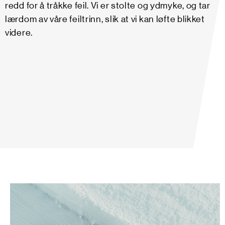
redd for å tråkke feil. Vi er stolte og ydmyke, og tar
lærdom av våre feiltrinn, slik at vi kan løfte blikket
videre.