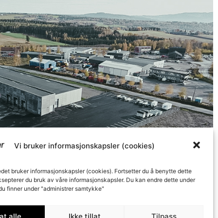
Vi bruker informasjonskapsler (cookies)
edet bruker informasjonskapsler (cookies). Fortsetter du å benytte dette
ksepterer du bruk av våre informasjonskapsler. Du kan endre dette under
 du finner under "administrer samtykke"
lat alle
Ikke tillat
Tilpass