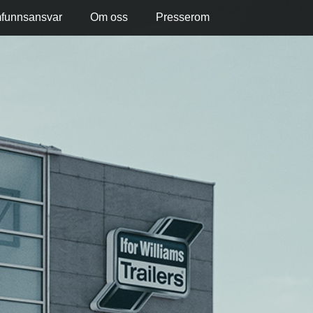
mfunnsansvar
Om oss
Presserom